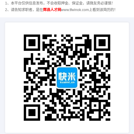
1、本平台仅供信息发布，不会收取押金、保证金，请微友务必谨慎！
2、请告知求职者，是在
辉县人才网
www.tfwinok.com上看到该简历的！