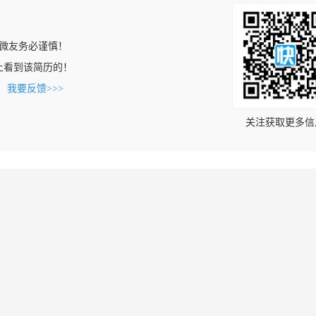
微友务必谨慎！
com上看到该简历的！
。
我要反馈>>>
关注获取更多信