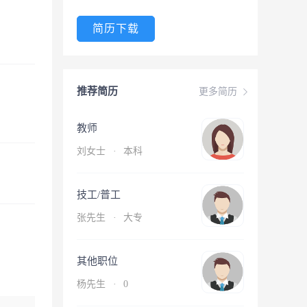
简历下载
推荐简历
更多简历
教师
刘女士
·
本科
技工/普工
张先生
·
大专
其他职位
杨先生
·
0