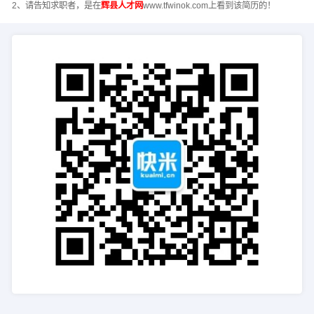
2、请告知求职者，是在
辉县人才网
www.tfwinok.com上看到该简历的！