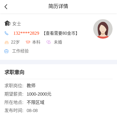
简历详情
俞
/ 女士
132****2829
【查看需要80金币】
22岁
本科
未婚
工作经验
求职意向
求职岗位:
教师
期望薪资:
1000-2000元
所在地点:
不限区域
发布时间:
08-08