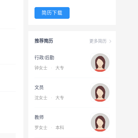
简历下载
推荐简历
更多简历
行政/后勤
钟女士
·
大专
文员
沈女士
·
大专
教师
罗女士
·
本科