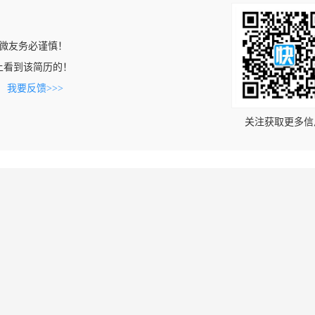
微友务必谨慎！
com上看到该简历的！
。
我要反馈>>>
关注获取更多信