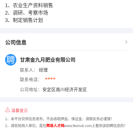
1、农业生产资料销售
2、调研、考察市场
3、制定销售计划
公司信息
甘肃金九月肥业有限公司
联系人：
经理
****
联系电话：
公司地址：
安定区南川经济开发区
温馨提示
1、本平台仅供信息发布，不会收取押金、保证金，请微友务必谨慎！
2、请告知用人单位，是在
辉县人才网
www.tfwinok.com上看到该招聘信息的！