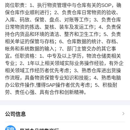
岗位职责：1、执行物资管理中与仓库有关的SOP，确
保仓库作业顺利进行；2、负责仓库日常物资的验收、
入库、码放、保管、盘点、对账等工作；3、负责仓库
日常物资的拣选、复核、装车及发运工作；4、负责保
持仓内货品和环境的清洁、整齐和卫生工作；5、负责
相关单证的保管与存档；6、仓库数据的统计、存档、
帐务和系统数据的输入；7、部门主管交办的其它事
宜。任职资格：1、中专及以上学历，物流仓储类相关
专业；2、1年以上相关领域实际业务操作经验，有外企
相关领域工作经历者优先考虑；3、熟悉仓库进出货操
作流程，具备物资保管专业知识和技能；4、熟悉电脑
办公软件操作,懂得SAP操作者优先考虑；5、积极耐
劳、责任心强、具有合作和创新精神。
公司信息