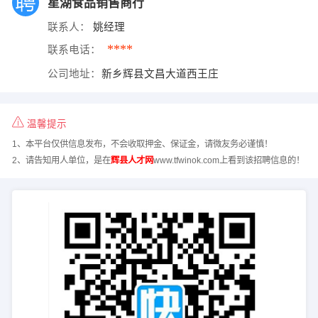
星湖食品销售商行
联系人：
姚经理
****
联系电话：
公司地址：
新乡辉县文昌大道西王庄
温馨提示
1、本平台仅供信息发布，不会收取押金、保证金，请微友务必谨慎！
2、请告知用人单位，是在
辉县人才网
www.tfwinok.com上看到该招聘信息的！