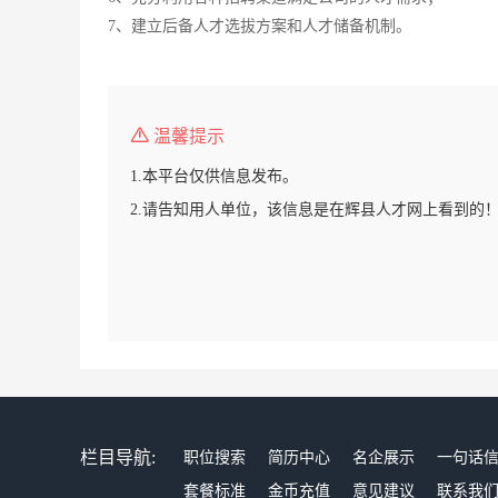
7、建立后备人才选拔方案和人才储备机制。
温馨提示
1.本平台仅供信息发布。
2.请告知用人单位，该信息是在辉县人才网上看到的
栏目导航:
职位搜索
简历中心
名企展示
一句话
套餐标准
金币充值
意见建议
联系我