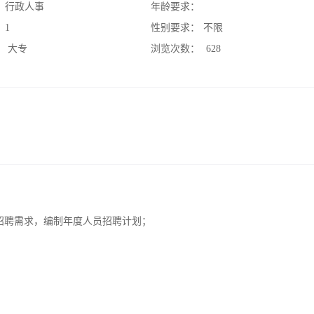
：
行政人事
年龄要求：
：
1
性别要求：
不限
：
大专
浏览次数：
628
招聘需求，编制年度人员招聘计划；