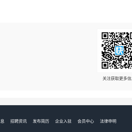
！
关注获取更多信
信息
招聘资讯
发布简历
企业入驻
会员中心
法律申明
们