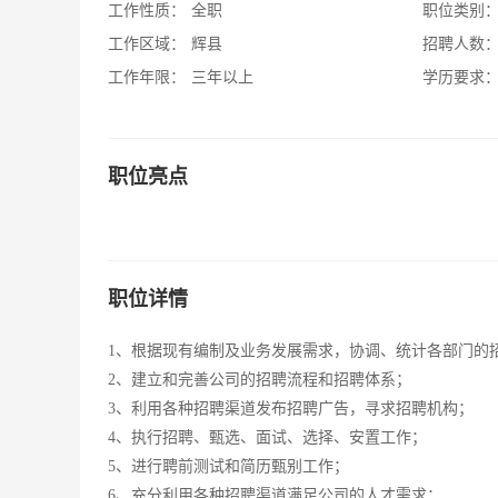
工作性质：
全职
职位类别
工作区域：
辉县
招聘人数
工作年限：
三年以上
学历要求
职位亮点
职位详情
1、根据现有编制及业务发展需求，协调、统计各部门的
2、建立和完善公司的招聘流程和招聘体系；
3、利用各种招聘渠道发布招聘广告，寻求招聘机构；
4、执行招聘、甄选、面试、选择、安置工作；
5、进行聘前测试和简历甄别工作；
6、充分利用各种招聘渠道满足公司的人才需求；