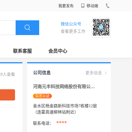
我要发布
移动端
微信公众号
查看更多工作
联系客服
会员中心
公司信息
更多信息
28人查看
河南元丰科技网络股份有限公司
实名认证
金水区杨金路新科技市场7栋楼12层
（连霍高速柳林站附近）
****
联系电话：