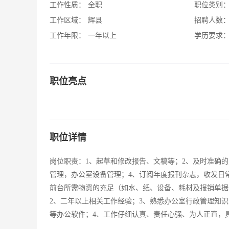
工作性质：
全职
职位类别
工作区域：
辉县
招聘人数
工作年限：
一年以上
学历要求
职位亮点
职位详情
岗位职责：1、起草和修改报告、文稿等；2、及时准确
管理，办公室设备管理；4、订阅年度报刊杂志，收发日
前台所需物资的充足（如水、纸、设备、耗材及报销单据
2、二年以上相关工作经验；3、熟悉办公室行政管理知识
等办公软件；4、工作仔细认真、责任心强、为人正直，具