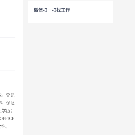
微信扫一扫找工作
放、登记
6、保证
上学历；
FICE
女性。