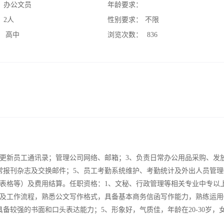
：
办公文员
年龄要求：
：
2人
性别要求：
不限
：
高中
浏览次数：
836
的更新员工通讯录；管理公司网络、邮箱；3、负责日常办公用品采购、发
常报刊杂志及交换邮件；5、员工考勤系统维护、考勤统计及外出人员管理
表格等）及费用结算。任职资格：1、文秘、行政管理等相关专业中专以
及工作流程，熟悉公文写作格式，具备基本商务信函写作能力，熟练运用OF
备较强的书面和口头表达能力；5、形象好，气质佳，年龄在20-30岁，