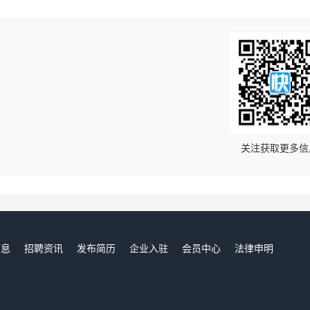
！
关注获取更多信
信息
招聘资讯
发布简历
企业入驻
会员中心
法律申明
们