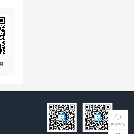
息
在线客服